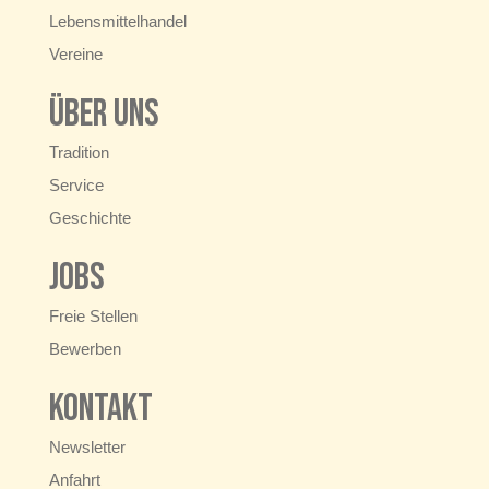
Lebensmittelhandel
Vereine
Über uns
Tradition
Service
Geschichte
Jobs
Freie Stellen
Bewerben
Kontakt
Newsletter
Anfahrt