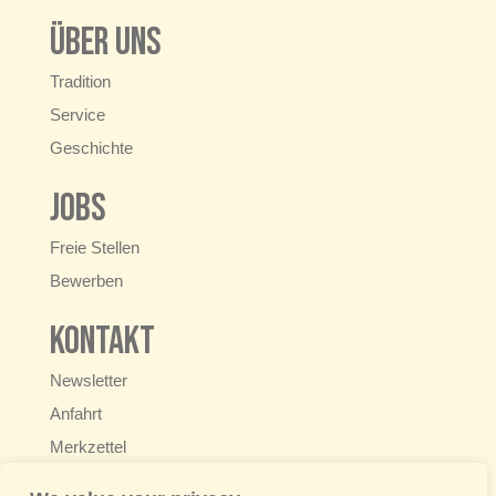
Über uns
Tradition
Service
Geschichte
Jobs
Freie Stellen
Bewerben
Kontakt
Newsletter
Anfahrt
Merkzettel
+49 6222 9250-0